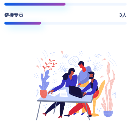
链接专员
3人