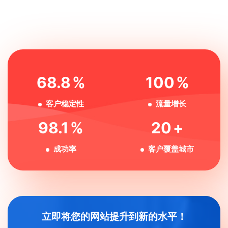
68.8
%
100
%
客户稳定性
流量增长
98.1
%
20
+
成功率
客户覆盖城市
立即将您的网站提升到新的水平！